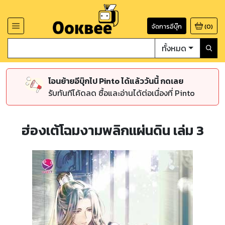
จัดการอีบุ๊ก
(
0
)
ทั้งหมด
โอนย้ายอีบุ๊กไป Pinto ได้แล้ววันนี้ กดเลย
รับทันทีโค้ดลด ซื้อและอ่านได้ต่อเนื่องที่ Pinto
ฮ่องเต้โฉมงามพลิกแผ่นดิน เล่ม 3