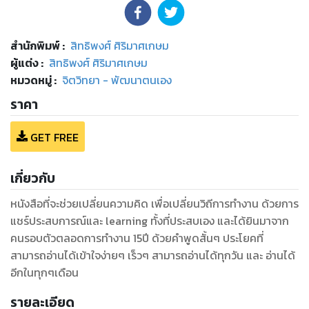
สำนักพิมพ์
:
สิทธิพงศ์ ศิริมาศเกษม
ผู้แต่ง :
สิทธิพงศ์ ศิริมาศเกษม
หมวดหมู่
:
จิตวิทยา - พัฒนาตนเอง
ราคา
GET FREE
เกี่ยวกับ
หนังสือที่จะช่วยเปลี่ยนความคิด เพื่อเปลี่ยนวิถีการทำงาน ด้วยการ
แชร์ประสบการณ์และ learning ทั้งที่ประสบเอง และได้ยินมาจาก
คนรอบตัวตลอดการทำงาน 15ปี ด้วยคำพูดสั้นๆ ประโยคที่
สามารถอ่านได้เข้าใจง่ายๆ เร็วๆ สามารถอ่านได้ทุกวัน และ อ่านได้
อีกในทุกๆเดือน
รายละเอียด