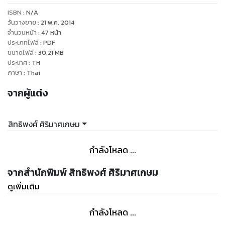
ISBN :
N/A
วันวางขาย
:
21 พ.ค. 2014
จำนวนหน้า
:
47
หน้า
ประเภทไฟล์
:
PDF
ขนาดไฟล์
:
30.21
MB
ประเทศ
:
TH
ภาษา
:
Thai
จากผู้แต่ง
สิทธิพงศ์ ศิริมาศเกษม
กำลังโหลด ...
จากสำนักพิมพ์ สิทธิพงศ์ ศิริมาศเกษม
ดูเพิ่มเติม
กำลังโหลด ...