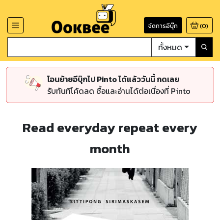
จัดการอีบุ๊ก
(
0
)
ทั้งหมด
โอนย้ายอีบุ๊กไป Pinto ได้แล้ววันนี้ กดเลย
รับทันทีโค้ดลด ซื้อและอ่านได้ต่อเนื่องที่ Pinto
Read everyday repeat every
month