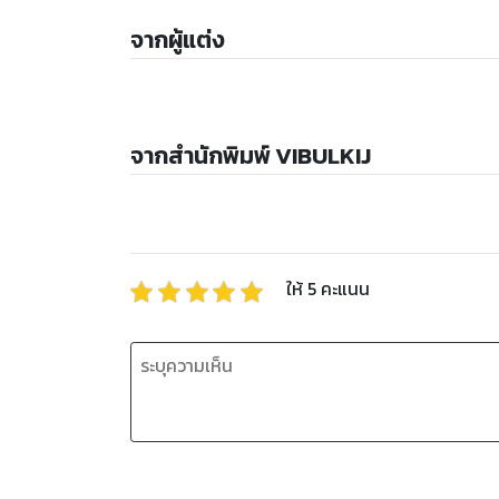
จากผู้แต่ง
จากสำนักพิมพ์ VIBULKIJ
ให้
5
คะแนน