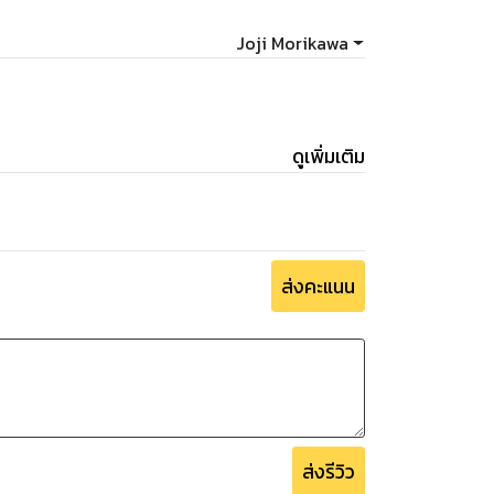
Joji Morikawa
ดูเพิ่มเติม
ส่งคะแนน
ส่งรีวิว