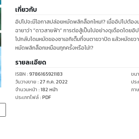
เกี่ยวกับ
อิปโปจะมีโอกาสปล่อยหมัดพลิกล็อกไหม!? เมื่ออิปโปต้องมาเผ
ฉายาว่า “ดาวสายฟ้า” การต่อสู้เป็นไปอย่างดุเดือดโดยอ
โปกลับโดนหมัดของซาเอกิเต็มที่จนตาขวาปิด แล้วหมัดขว
หมัดพลิกล็อกเหมือนทุกครั้งหรือไม่!?
รายละเอียด
ISBN :
9786165921183
ขนา
วันวางขาย
:
27 ก.ค. 2022
ประ
จำนวนหน้า
:
182
หน้า
ภา
ประเภทไฟล์
:
PDF