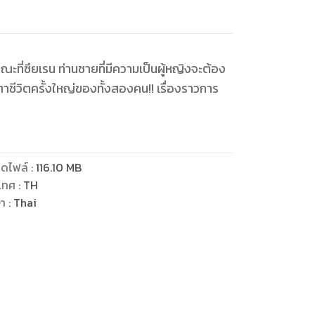
ขณะที่ซึยเรน ท่านชายที่มีความเป็นผู้หญิงจะต้อง
ะตาชีวิตครั้งใหญ่ของทั้งสองคน!! เรื่องราวการ
ดไฟล์
:
116.10
MB
เทศ
:
TH
ษา
:
Thai