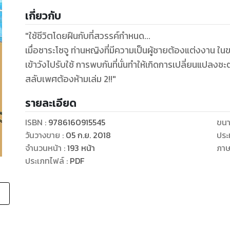
เกี่ยวกับ
"ใช้ชีวิตโดยฝืนกับที่สวรรค์กำหนด...
เมื่อซาระโซจู ท่านหญิงที่มีความเป็นผู้ชายต้องแต่งงาน ใน
เข้าวังไปรับใช้ การพบกันที่นั่นทำให้เกิดการเปลี่ยนแปลงช
สลับเพศต้องห้ามเล่ม 2!!"
รายละเอียด
ISBN :
9786160915545
ขนา
วันวางขาย
:
05 ก.ย. 2018
ประ
จำนวนหน้า
:
193
หน้า
ภา
ประเภทไฟล์
:
PDF