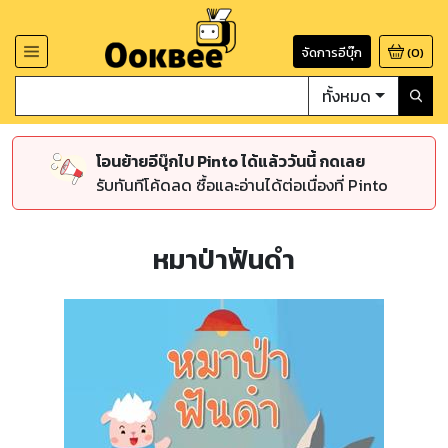
จัดการอีบุ๊ก
(
0
)
ทั้งหมด
โอนย้ายอีบุ๊กไป Pinto ได้แล้ววันนี้ กดเลย
รับทันทีโค้ดลด ซื้อและอ่านได้ต่อเนื่องที่ Pinto
หมาป่าฟันดำ