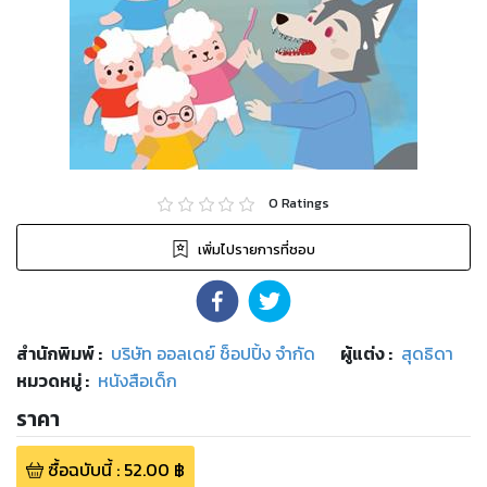
0
Ratings
เพิ่มไปรายการที่ชอบ
สำนักพิมพ์
:
บริษัท ออลเดย์ ช็อปปิ้ง จำกัด
ผู้แต่ง :
สุดธิดา
หมวดหมู่
:
หนังสือเด็ก
ราคา
ซื้อฉบับนี้
:
52.00
฿