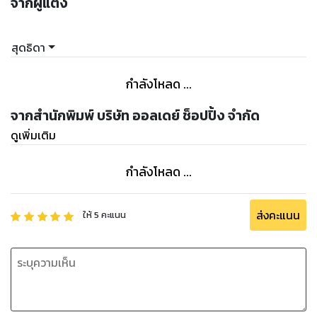
จากผู้แต่ง
สุดธิดา
กำลังโหลด ...
จากสำนักพิมพ์ บริษัท ออลเดย์ ช็อปปิ้ง จำกัด
ดูเพิ่มเติม
กำลังโหลด ...
ส่งคะแนน
ให้
5
คะแนน