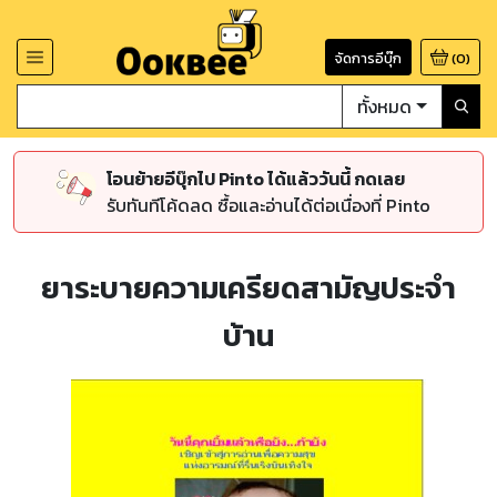
จัดการอีบุ๊ก
(
0
)
ทั้งหมด
โอนย้ายอีบุ๊กไป Pinto ได้แล้ววันนี้ กดเลย
รับทันทีโค้ดลด ซื้อและอ่านได้ต่อเนื่องที่ Pinto
ยาระบายความเครียดสามัญประจำ
บ้าน