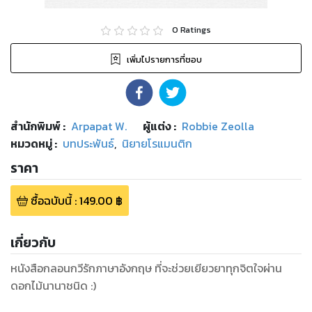
0
Ratings
เพิ่มไปรายการที่ชอบ
สำนักพิมพ์
:
Arpapat W.
ผู้แต่ง :
Robbie Zeolla
หมวดหมู่
:
บทประพันธ์
,
นิยายโรแมนติก
ราคา
ซื้อฉบับนี้
:
149.00
฿
เกี่ยวกับ
หนังสือกลอนกวีรักภาษาอังกฤษ ที่จะช่วยเยียวยาทุกจิตใจผ่าน
ดอกไม้นานาชนิด :)