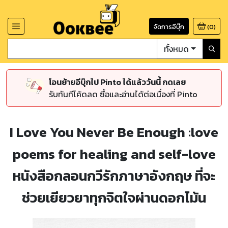
จัดการอีบุ๊ก
(
0
)
ทั้งหมด
โอนย้ายอีบุ๊กไป Pinto ได้แล้ววันนี้ กดเลย
รับทันทีโค้ดลด ซื้อและอ่านได้ต่อเนื่องที่ Pinto
I Love You Never Be Enough :love
poems for healing and self-love
หนังสือกลอนกวีรักภาษาอังกฤษ ที่จะ
ช่วยเยียวยาทุกจิตใจผ่านดอกไม้น