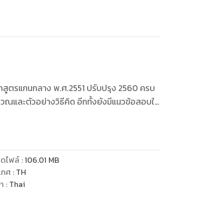
หลักสูตรแกนกลาง พ.ศ.2551 ปรับปรุง 2560 ครบ
วณและตัวอย่างวิธีคิด อีกทั้งยังมีแนวข้อสอบให้
นเตรียมตัวสอบได้ทั้งสอบกลางภาคและสอบปลาย
ดไฟล์
:
106.01
MB
เทศ
:
TH
ษา
:
Thai