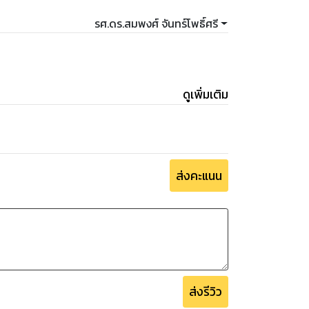
รศ.ดร.สมพงศ์ จันทร์โพธิ์ศรี
ดูเพิ่มเติม
ส่งคะแนน
ส่งรีวิว