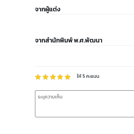
จากผู้แต่ง
จากสำนักพิมพ์ พ.ศ.พัฒนา
ให้
5
คะแนน