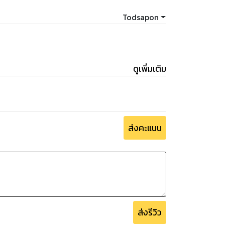
Todsapon
ดูเพิ่มเติม
ส่งคะแนน
ส่งรีวิว