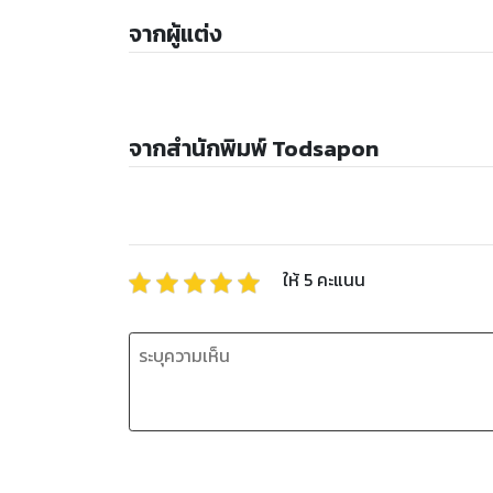
จากผู้แต่ง
จากสำนักพิมพ์ Todsapon
ให้
5
คะแนน