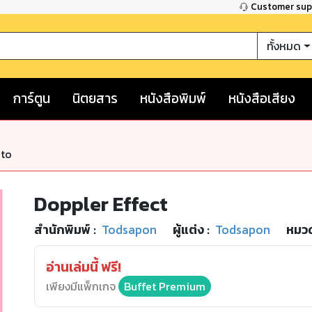
Customer su
ทั้งหมด
การ์ตูน
นิตยสาร
หนังสือพิมพ์
หนังสือเสียง
nto
Doppler Effect
สำนักพิมพ์
:
Todsapon
ผู้แต่ง :
Todsapon
หมวด
อ่านเล่มนี้ ฟรี!
เพียงมีแพ็กเกจ
Buffet Premium