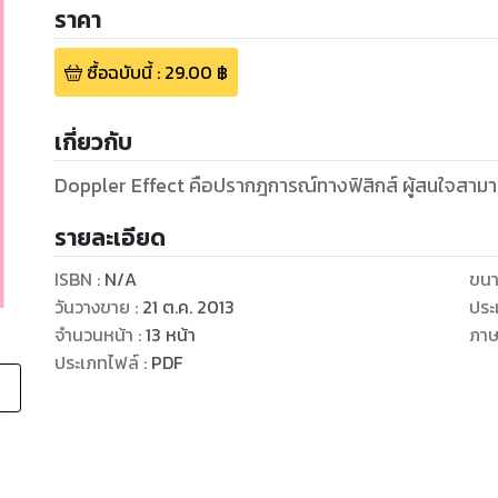
ราคา
ซื้อฉบับนี้
:
29.00
฿
เกี่ยวกับ
Doppler Effect คือปรากฎการณ์ทางฟิสิกส์ ผู้สนใจสามาร
รายละเอียด
ISBN :
N/A
ขนา
วันวางขาย
:
21 ต.ค. 2013
ประ
จำนวนหน้า
:
13
หน้า
ภา
ประเภทไฟล์
:
PDF