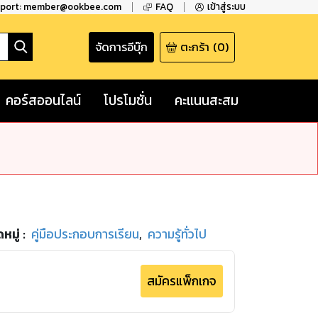
pport: member@ookbee.com
FAQ
เข้าสู่ระบบ
จัดการอีบุ๊ก
ตะกร้า
(
0
)
คอร์สออนไลน์
โปรโมชั่น
คะแนนสะสม
หมู่
:
คู่มือประกอบการเรียน
,
ความรู้ทั่วไป
สมัครแพ็กเกจ