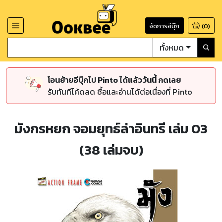
จัดการอีบุ๊ก
(
0
)
ทั้งหมด
โอนย้ายอีบุ๊กไป Pinto ได้แล้ววันนี้ กดเลย
รับทันทีโค้ดลด ซื้อและอ่านได้ต่อเนื่องที่ Pinto
มังกรหยก จอมยุทธ์ล่าอินทรี เล่ม 03
(38 เล่มจบ)