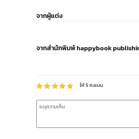
จากผู้แต่ง
จากสำนักพิมพ์ happybook publishi
ให้
5
คะแนน