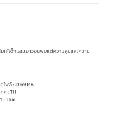
ริมให้เด็กและเยาวชนพบแต่ความสุขและความ
ดไฟล์
:
21.69
MB
เทศ
:
TH
ษา
:
Thai