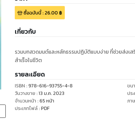
ซื้อฉบับนี้
:
26.00
฿
เกี่ยวกับ
รวมบทสวดมนต์และหลักธรรมปฏิบัติแบบง่าย ที่ช่วยส่งเส
สำเร็จในชีวิต
รายละเอียด
ISBN :
978-616-93755-4-8
ขนา
วันวางขาย
:
13 ม.ค. 2023
ประ
จำนวนหน้า
:
65
หน้า
ภา
ประเภทไฟล์
:
PDF