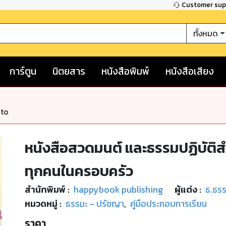
Customer su
ทั้งหมด
การ์ตูน
นิตยสาร
หนังสือพิมพ์
หนังสือเสียง
nto
หนังสือสวดมนต์ และธรรมปฏิบัติส
ทุกคนในครอบครัว
สำนักพิมพ์
:
happybook publishing
ผู้แต่ง :
ธ.ธรร
หมวดหมู่
:
ธรรมะ - ปรัชญา
,
คู่มือประกอบการเรียน
ราคา