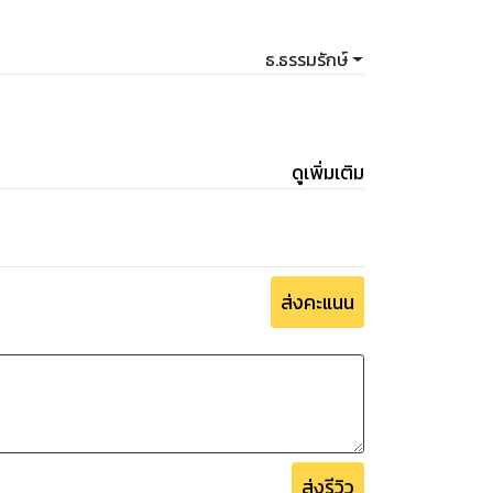
ธ.ธรรมรักษ์
ดูเพิ่มเติม
ส่งคะแนน
ส่งรีวิว