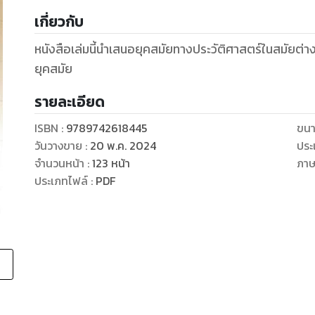
เกี่ยวกับ
หนังสือเล่มนี้นำเสนอยุคสมัยทางประวัติศาสตร์ในสมัยต่า
ยุคสมัย
รายละเอียด
ISBN :
9789742618445
ขนา
วันวางขาย
:
20 พ.ค. 2024
ประ
จำนวนหน้า
:
123
หน้า
ภา
ประเภทไฟล์
:
PDF