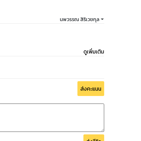
นพวรรณ สิริเวชกุล
ดูเพิ่มเติม
ส่งคะแนน