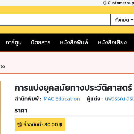
Customer su
ทั้งหมด
การ์ตูน
นิตยสาร
หนังสือพิมพ์
หนังสือเสียง
nto
การแบ่งยุคสมัยทางประวัติศาสตร์
สำนักพิมพ์
:
MAC Education
ผู้แต่ง :
นพวรรณ สิริเ
ราคา
ซื้อฉบับนี้
:
80.00
฿