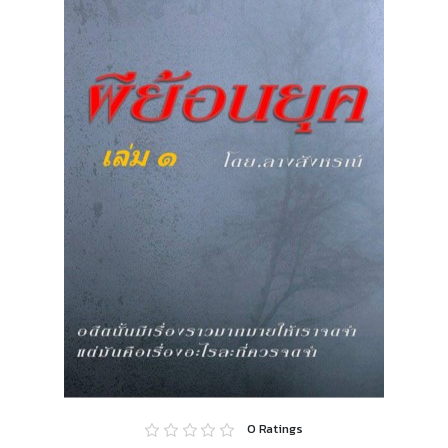
0
Ratings