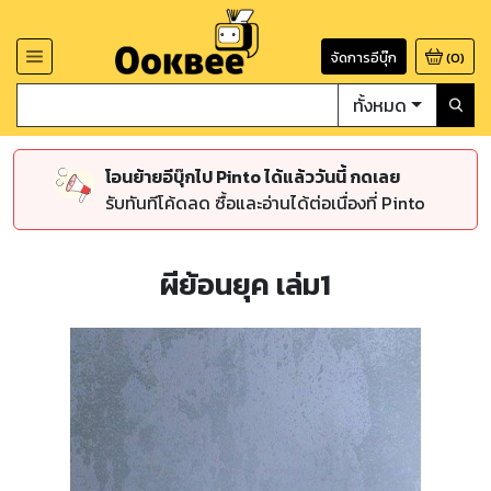
จัดการอีบุ๊ก
(
0
)
ทั้งหมด
โอนย้ายอีบุ๊กไป Pinto ได้แล้ววันนี้ กดเลย
รับทันทีโค้ดลด ซื้อและอ่านได้ต่อเนื่องที่ Pinto
ผีย้อนยุค เล่ม1