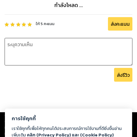
กำลังโหลด ...
ส่งคะแนน
ให้
5
คะแนน
ส่งรีวิว
Copyright ©
2026
Storylog Co., Ltd. - สตอรี่ล็อกขอสงวนสิทธิ์ไม่รับผิดชอบ
การใช้คุกกี้
ต่อผลงานหรือเนื้อหาใดที่อัปโหลดผ่านเว็บไซต์และปรากฏว่าละเมิดสิทธิใน
ทรัพย์สินทางปัญญาของบุคคลอื่นหรือขัดต่อกฎหมายและศีลธรรม ดังนั้น ผู้อ่าน
เราใช้คุกกี้เพื่อให้ทุกคนได้ประสบการณ์การใช้งานที่ดียิ่งขึ้นอ่าน
ทุกท่านโปรดใช้วิจารณญาณในการกลั่นกรองด้วยตนเอง และหากท่านพบว่าส่วน
เพิ่มเติม
คลิก (Privacy Policy) และ (Cookie Policy)