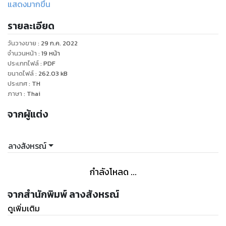
จนพยาบาลในห้องต้องช่วยกันปฐมพยาบาลทั้งสองคนกันดูสับสน
แสดงมากขึ้น
รายละเอียด
วันวางขาย
:
29 ก.ค. 2022
จำนวนหน้า
:
19
หน้า
ประเภทไฟล์
:
PDF
ขนาดไฟล์
:
262.03
kB
ประเทศ
:
TH
ภาษา
:
Thai
จากผู้แต่ง
ลางสังหรณ์
กำลังโหลด ...
จากสำนักพิมพ์ ลางสังหรณ์
ดูเพิ่มเติม