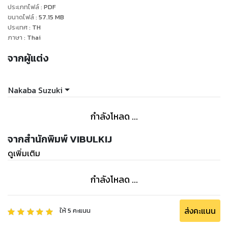
ประเภทไฟล์
:
PDF
ขนาดไฟล์
:
57.15
MB
ประเทศ
:
TH
ภาษา
:
Thai
จากผู้แต่ง
Nakaba Suzuki
กำลังโหลด ...
จากสำนักพิมพ์ VIBULKIJ
ดูเพิ่มเติม
กำลังโหลด ...
ส่งคะแนน
ให้
5
คะแนน