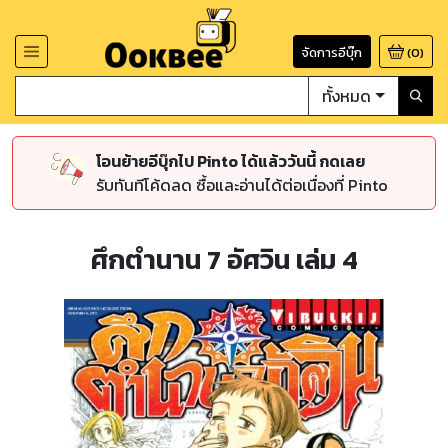
จัดการอีบุ๊ก
(
0
)
ทั้งหมด
โอนย้ายอีบุ๊กไป Pinto ได้แล้ววันนี้ กดเลย
รับทันทีโค้ดลด ซื้อและอ่านได้ต่อเนื่องที่ Pinto
ศึกตำนาน 7 อัศวิน เล่ม 4