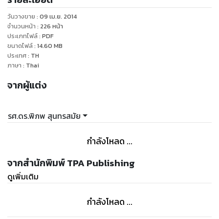
วันวางขาย
:
09 เม.ย. 2014
จำนวนหน้า
:
226
หน้า
ประเภทไฟล์
:
PDF
ขนาดไฟล์
:
14.60
MB
ประเทศ
:
TH
ภาษา
:
Thai
จากผู้แต่ง
รศ.ดร.พิภพ สุนทรสมัย
กำลังโหลด ...
จากสำนักพิมพ์ TPA Publishing
ดูเพิ่มเติม
กำลังโหลด ...