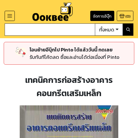
จัดการอีบุ๊ก
(
0
)
ทั้งหมด
โอนย้ายอีบุ๊กไป Pinto ได้แล้ววันนี้ กดเลย
รับทันทีโค้ดลด ซื้อและอ่านได้ต่อเนื่องที่ Pinto
เทคนิคการก่อสร้างอาคาร
คอนกรีตเสริมเหล็ก