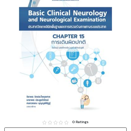
0
Ratings