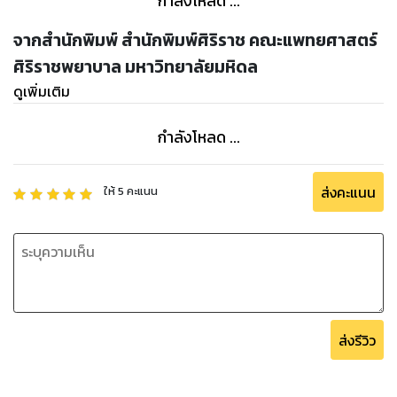
กำลังโหลด ...
จากสำนักพิมพ์ สำนักพิมพ์ศิริราช คณะแพทยศาสตร์
ศิริราชพยาบาล มหาวิทยาลัยมหิดล
ดูเพิ่มเติม
กำลังโหลด ...
ส่งคะแนน
ให้
5
คะแนน
ส่งรีวิว