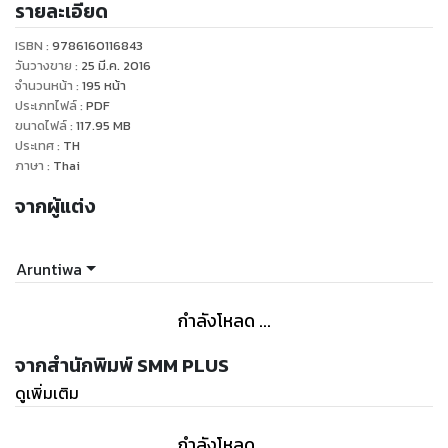
รายละเอียด
ISBN :
9786160116843
วันวางขาย
:
25 มี.ค. 2016
จำนวนหน้า
:
195
หน้า
ประเภทไฟล์
:
PDF
ขนาดไฟล์
:
117.95
MB
ประเทศ
:
TH
ภาษา
:
Thai
จากผู้แต่ง
Aruntiwa
กำลังโหลด ...
จากสำนักพิมพ์ SMM PLUS
ดูเพิ่มเติม
กำลังโหลด ...