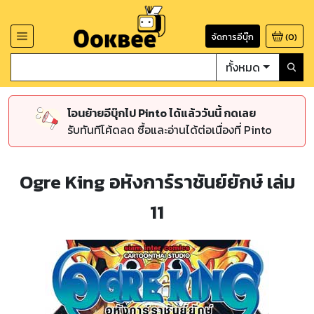
จัดการอีบุ๊ก
(
0
)
ทั้งหมด
โอนย้ายอีบุ๊กไป Pinto ได้แล้ววันนี้ กดเลย
รับทันทีโค้ดลด ซื้อและอ่านได้ต่อเนื่องที่ Pinto
Ogre King อหังการ์ราชันย์ยักษ์ เล่ม
11