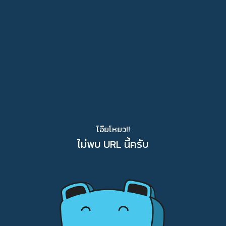
โอ๊ยโหยว!!
ไม่พบ URL นี้ครับ