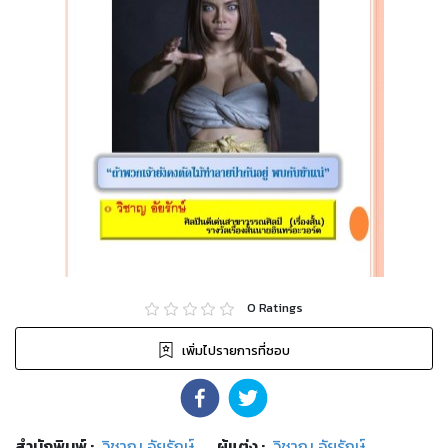
0
Ratings
เพิ่มไปรายการที่ชอบ
สำนักพิมพ์
:
วิชาญ อัยรักษ์
ผู้แต่ง :
วิชาญ อัยรักษ์