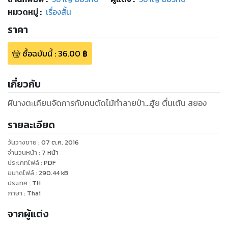
หมวดหมู่
:
เรื่องสั้น
ราคา
ซื้อฉบับนี้
:
36.00
฿
เกี่ยวกับ
ผีนางตะเคียนจัดการกับคนตัดไม้ทำลายป่า...ฮู้ย ตื่นเต้น สยอง
รายละเอียด
วันวางขาย
:
07 ต.ค. 2016
จำนวนหน้า
:
7
หน้า
ประเภทไฟล์
:
PDF
ขนาดไฟล์
:
290.44
kB
ประเทศ
:
TH
ภาษา
:
Thai
จากผู้แต่ง