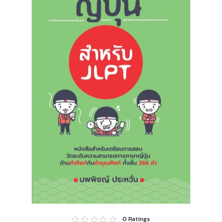
0
Ratings