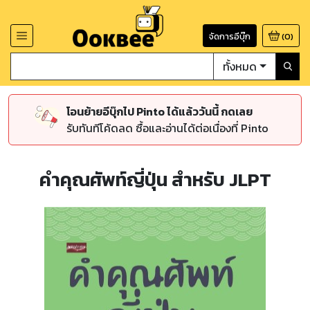
จัดการอีบุ๊ก
(
0
)
ทั้งหมด
โอนย้ายอีบุ๊กไป Pinto ได้แล้ววันนี้ กดเลย
รับทันทีโค้ดลด ซื้อและอ่านได้ต่อเนื่องที่ Pinto
คำคุณศัพท์ญี่ปุ่น สำหรับ JLPT