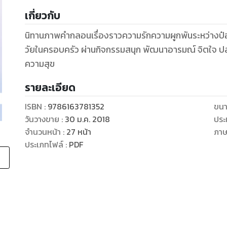
เกี่ยวกับ
นิทานภาพคำกลอนเรื่องราวความรักความผูกพันระหว่างป๋อง
วัยในครอบครัว ผ่านกิจกรรมสนุก พัฒนาอารมณ์ จิตใจ ปลูกฝั
ความสุข
รายละเอียด
ISBN :
9786163781352
ขนา
วันวางขาย
:
30 ม.ค. 2018
ประ
จำนวนหน้า
:
27
หน้า
ภา
ประเภทไฟล์
:
PDF