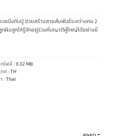
แป๋งกับปู่ ช่วยสร้างสายสัมพันธ์ระหว่างคน 2
งลูกให้รู้จักอยู่ร่วมกับญาติผู้ใหญ่ได้อย่างมี
ดไฟล์
:
11.32
MB
เทศ
:
TH
ษา
:
Thai
สองขา