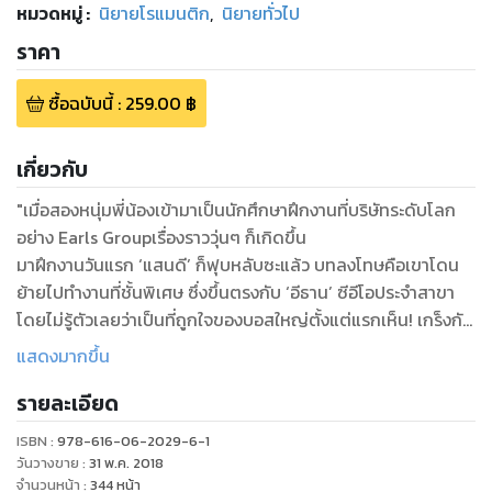
หมวดหมู่
:
นิยายโรแมนติก
,
นิยายทั่วไป
ราคา
ซื้อฉบับนี้
:
259.00
฿
เกี่ยวกับ
"เมื่อสองหนุ่มพี่น้องเข้ามาเป็นนักศึกษาฝึกงานที่บริษัทระดับโลก
อย่าง Earls Groupเรื่องราววุ่นๆ ก็เกิดขึ้น
มาฝึกงานวันแรก ‘แสนดี’ ก็ฟุบหลับซะแล้ว บทลงโทษคือเขาโดน
ย้ายไปทำงานที่ชั้นพิเศษ ซึ่งขึ้นตรงกับ ‘อีธาน’ ซีอีโอประจำสาขา
โดยไม่รู้ตัวเลยว่าเป็นที่ถูกใจของบอสใหญ่ตั้งแต่แรกเห็น! เกร็งกับ
ภาษาอังกฤษที่ไปไม่เป็นเอาซะเลยก็ว่าแย่แล้ว นี่ต้องมาเจอ ‘ฝรั่ง’
แสดงมากขึ้น
ตัวเป็นๆ อย่างบอสอีกยิ่งแย่หนักกว่าเก่า ชีวิตฝึกงานของเขาจะไป
รายละเอียด
รอดมั้ยนะ
ส่วน ‘แสนรัก’ ก็รู้สึกเหมือนถูกไฟช็อตเมื่อได้เจอกับ ‘เจน’หัวหน้า
ISBN :
978-616-06-2029-6-1
แผนกเป็นครั้งแรก จนถึงกับบอกว่าคล้ายๆ จะเป็นรักแรกพบเลยที
วันวางขาย
:
31 พ.ค. 2018
เดียว แต่ก็หมั่นไส้นิดๆ ด้วยที่คุณหัวหน้าชอบทำหน้าตายอยู่
จำนวนหน้า
:
344
หน้า