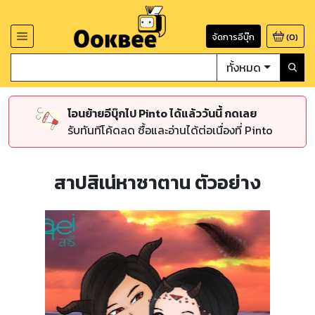
จัดการอีบุ๊ก
(
0
)
ทั้งหมด
โอนย้ายอีบุ๊กไป Pinto ได้แล้ววันนี้ กดเลย
รับทันทีโค้ดลด ซื้อและอ่านได้ต่อเนื่องที่ Pinto
สาปสิเน่หาซาตาน ตัวอย่าง