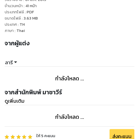
จำนวนหน้า
:
41
หน้า
ประเภทไฟล์
:
PDF
ขนาดไฟล์
:
3.63
MB
ประเทศ
:
TH
ภาษา
:
Thai
จากผู้แต่ง
ลารี
กำลังโหลด ...
จากสำนักพิมพ์ มาชาวีร์
ดูเพิ่มเติม
กำลังโหลด ...
ส่งคะแนน
ให้
5
คะแนน