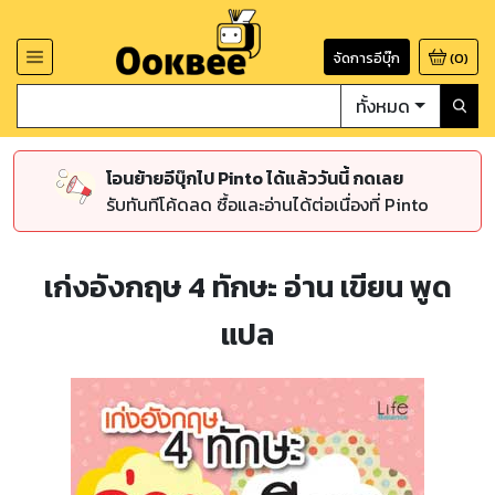
จัดการอีบุ๊ก
(
0
)
ทั้งหมด
โอนย้ายอีบุ๊กไป Pinto ได้แล้ววันนี้ กดเลย
รับทันทีโค้ดลด ซื้อและอ่านได้ต่อเนื่องที่ Pinto
เก่งอังกฤษ 4 ทักษะ อ่าน เขียน พูด
แปล