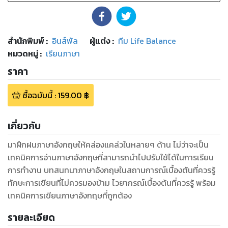
สำนักพิมพ์
:
อินส์พัล
ผู้แต่ง :
ทีม Life Balance
หมวดหมู่
:
เรียนภาษา
ราคา
ซื้อฉบับนี้
:
159.00
฿
เกี่ยวกับ
มาฝึกฝนภาษาอังกฤษให้คล่องแคล่วในหลายๆ ด้าน ไม่ว่าจะเป็น
เทคนิคการอ่านภาษาอังกฤษที่สามารถนำไปปรับใช้ได้ในการเรียน
การทำงาน บทสนทนาภาษาอังกฤษในสถานการณ์เบื้องต้นที่ควรรู้
ทักษะการเขียนที่ไม่ควรมองข้าม ไวยากรณ์เบื้องต้นที่ควรรู้ พร้อม
เทคนิคการเขียนภาษาอังกฤษที่ถูกต้อง
รายละเอียด