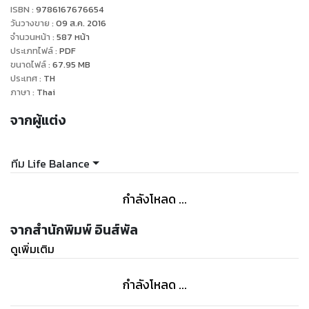
ISBN :
9786167676654
วันวางขาย
:
09 ส.ค. 2016
จำนวนหน้า
:
587
หน้า
ประเภทไฟล์
:
PDF
ขนาดไฟล์
:
67.95
MB
ประเทศ
:
TH
ภาษา
:
Thai
จากผู้แต่ง
ทีม Life Balance
กำลังโหลด ...
จากสำนักพิมพ์ อินส์พัล
ดูเพิ่มเติม
กำลังโหลด ...