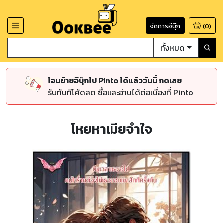
จัดการอีบุ๊ก
(
0
)
ทั้งหมด
โอนย้ายอีบุ๊กไป Pinto ได้แล้ววันนี้ กดเลย
รับทันทีโค้ดลด ซื้อและอ่านได้ต่อเนื่องที่ Pinto
โหยหาเมียจำใจ