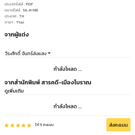
ประเภทไฟล์
:
PDF
ขนาดไฟล์
:
56.41
MB
ประเทศ
:
TH
ภาษา
:
Thai
จากผู้แต่ง
วีระศักดิ์ จันทร์ส่งแสง
กำลังโหลด ...
จากสำนักพิมพ์ สารคดี-เมืองโบราณ
ดูเพิ่มเติม
กำลังโหลด ...
ส่งคะแนน
ให้
5
คะแนน