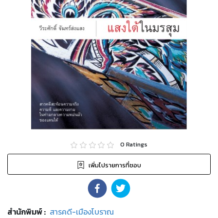
0
Ratings
เพิ่มไปรายการที่ชอบ
สำนักพิมพ์
:
สารคดี-เมืองโบราณ