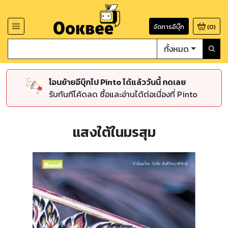
จัดการอีบุ๊ก
(
0
)
ทั้งหมด
โอนย้ายอีบุ๊กไป Pinto ได้แล้ววันนี้ กดเลย
รับทันทีโค้ดลด ซื้อและอ่านได้ต่อเนื่องที่ Pinto
แสงใต้ในมรสุม