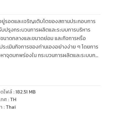
มอยู่รอดและเจริญเติบโตของสถานประกอบการ
อการปรับปรุงกระบวนการผลิตและระบบการบริหาร
รรมขนาดกลางและขนาดย่อม และกิจการหรือ
ประเมินกิจการของท่านเองอย่างง่าย ๆ โดยการ
เพื่อหาจุดบกพร่องใน กระบวนการผลิตและระบบการ
นบทต่าง ๆ ไปใช้เป็นแนวทางในการปรับปรุง
ละเพิ่มกำไรในที่สุด
ดไฟล์
:
182.51
MB
เทศ
:
TH
ษา
:
Thai