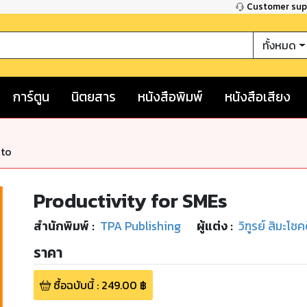
Customer su
ทั้งหมด
การ์ตูน
นิตยสาร
หนังสือพิมพ์
หนังสือเสียง
nto
Productivity for SMEs
สำนักพิมพ์
:
TPA Publishing
ผู้แต่ง :
วิฑูรย์ สิมะโชค
ราคา
ซื้อฉบับนี้
:
249.00
฿