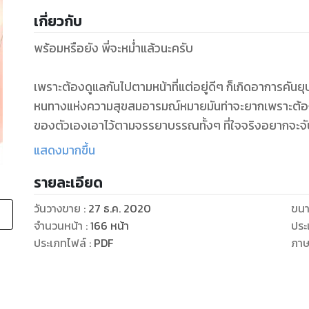
เกี่ยวกับ
พร้อมหรือยัง พี่จะหม่ำแล้วนะครับ
เพราะต้องดูแลกันไปตามหน้าที่แต่อยู่ดีๆ ก็เกิดอาการคันยุบ
หนทางแห่งความสุขสมอารมณ์หมายมันท่าจะยากเพราะต้องฝ่า
ของตัวเองเอาไว้ตามจรรยาบรรณทั้งๆ ที่ใจจริงอยากจะ
ไปนอนเอาขาก่ายหน้าผากกันอยู่หลายคืน
แสดงมากขึ้น
แต่พอพี่ตัดใจตั้งท่าจะถอยห่างอิน้องกลับเดินหน้าเข้าหาเอาเ
รายละเอียด
วันวางขาย
:
27 ธ.ค. 2020
ขนา
จำนวนหน้า
:
166
หน้า
ประ
ประเภทไฟล์
:
PDF
ภา