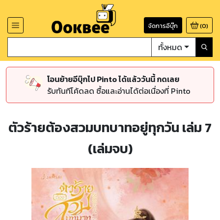
จัดการอีบุ๊ก
(
0
)
ทั้งหมด
โอนย้ายอีบุ๊กไป Pinto ได้แล้ววันนี้ กดเลย
รับทันทีโค้ดลด ซื้อและอ่านได้ต่อเนื่องที่ Pinto
ตัวร้ายต้องสวมบทบาทอยู่ทุกวัน เล่ม 7
(เล่มจบ)