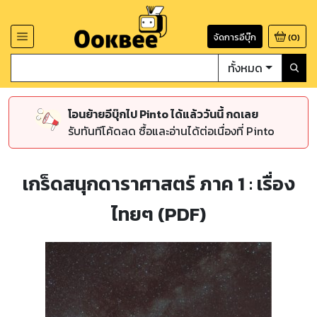
จัดการอีบุ๊ก
(
0
)
ทั้งหมด
โอนย้ายอีบุ๊กไป Pinto ได้แล้ววันนี้ กดเลย
รับทันทีโค้ดลด ซื้อและอ่านได้ต่อเนื่องที่ Pinto
เกร็ดสนุกดาราศาสตร์ ภาค 1 : เรื่อง
ไทยๆ (PDF)