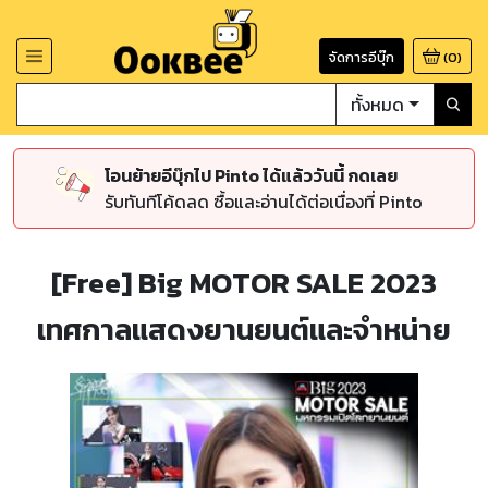
จัดการอีบุ๊ก
(
0
)
ทั้งหมด
โอนย้ายอีบุ๊กไป Pinto ได้แล้ววันนี้ กดเลย
รับทันทีโค้ดลด ซื้อและอ่านได้ต่อเนื่องที่ Pinto
[Free] Big MOTOR SALE 2023
เทศกาลแสดงยานยนต์และจำหน่าย