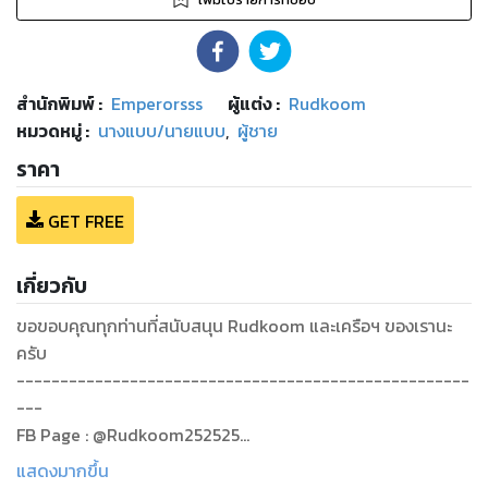
สำนักพิมพ์
:
Emperorsss
ผู้แต่ง :
Rudkoom
หมวดหมู่
:
นางแบบ/นายแบบ
,
ผู้ชาย
ราคา
GET FREE
เกี่ยวกับ
ขอขอบคุณทุกท่านที่สนับสนุน Rudkoom และเครือฯ ของเรานะ
ครับ
----------------------------------------------------
---
FB Page : @Rudkoom252525
FB Page : @Wowww8
แสดงมากขึ้น