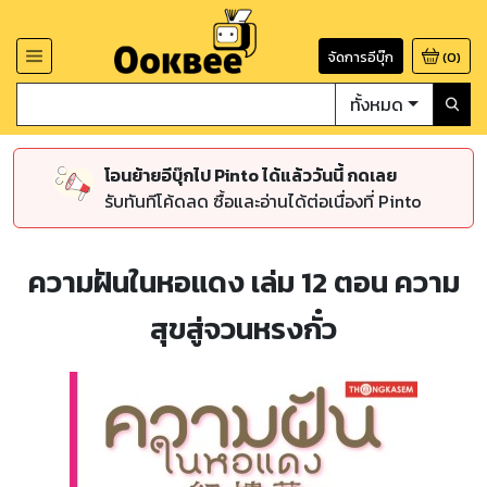
จัดการอีบุ๊ก
(
0
)
ทั้งหมด
โอนย้ายอีบุ๊กไป Pinto ได้แล้ววันนี้ กดเลย
รับทันทีโค้ดลด ซื้อและอ่านได้ต่อเนื่องที่ Pinto
ความฝันในหอแดง เล่ม 12 ตอน ความ
สุขสู่จวนหรงกั๋ว