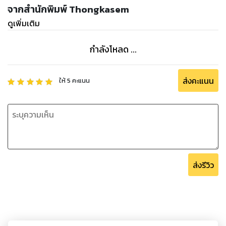
จากสำนักพิมพ์ Thongkasem
ดูเพิ่มเติม
กำลังโหลด ...
ส่งคะแนน
ให้
5
คะแนน
ส่งรีวิว