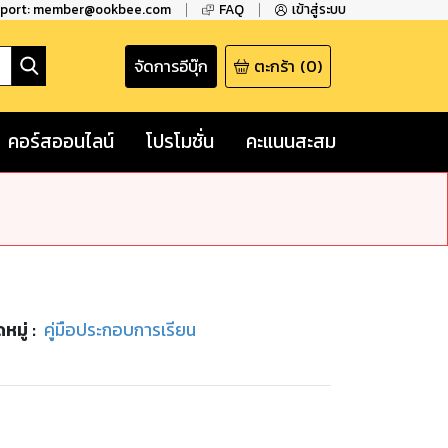
pport: member@ookbee.com
FAQ
เข้าสู่ระบบ
จัดการอีบุ๊ก
ตะกร้า
(
0
)
คอร์สออนไลน์
โปรโมชั่น
คะแนนสะสม
หมู่
:
คู่มือประกอบการเรียน