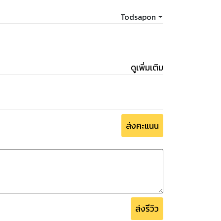
Todsapon
ดูเพิ่มเติม
ส่งคะแนน
ส่งรีวิว