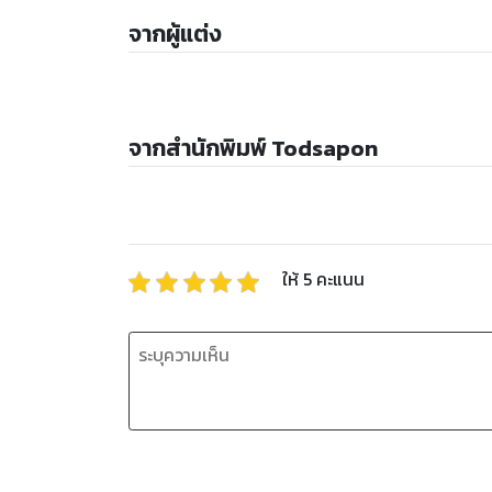
จากผู้แต่ง
จากสำนักพิมพ์ Todsapon
ให้
5
คะแนน