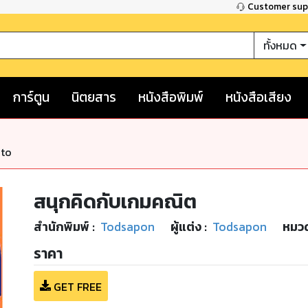
Customer su
ทั้งหมด
การ์ตูน
นิตยสาร
หนังสือพิมพ์
หนังสือเสียง
nto
สนุกคิดกับเกมคณิต
สำนักพิมพ์
:
Todsapon
ผู้แต่ง :
Todsapon
หมวด
ราคา
GET FREE