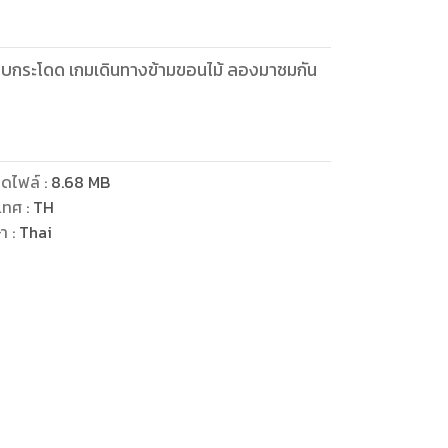
เกมกบกระโดด เกมเดินทางข้ามขอนไม้ ลองมาชมกัน
ดไฟล์
:
8.68
MB
เทศ
:
TH
ษา
:
Thai