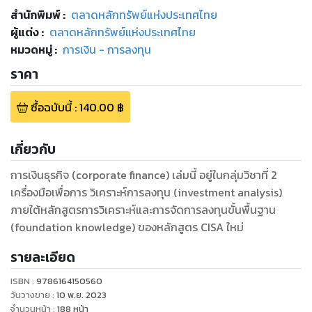
สำนักพิมพ์
:
ตลาดหลักทรัพย์แห่งประเทศไทย
ผู้แต่ง :
ตลาดหลักทรัพย์แห่งประเทศไทย
หมวดหมู่
:
การเงิน - การลงทุน
ราคา
ซื้อฉบับนี้
:
140.00
฿
เกี่ยวกับ
การเงินธุรกิจ (corporate finance) เล่มนี้ อยู่ในกลุ่มวิชาที่ 2
เครื่องมือเพื่อการ วิเคราะห์การลงทุน (investment analysis)
ภายใต้หลักสูตรการวิเคราะห์และการจัดการลงทุนขั้นพื้นฐาน
(foundation knowledge) ของหลักสูตร CISA ใหม่
รายละเอียด
ISBN :
9786164150560
วันวางขาย
:
10 พ.ย. 2023
จำนวนหน้า
:
188
หน้า