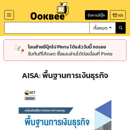
จัดการอีบุ๊ก
(
0
)
ทั้งหมด
โอนย้ายอีบุ๊กไป Pinto ได้แล้ววันนี้ กดเลย
รับทันทีโค้ดลด ซื้อและอ่านได้ต่อเนื่องที่ Pinto
AISA: พื้นฐานการเงินธุรกิจ