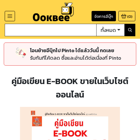
จัดการอีบุ๊ก
(
0
)
ทั้งหมด
โอนย้ายอีบุ๊กไป Pinto ได้แล้ววันนี้ กดเลย
รับทันทีโค้ดลด ซื้อและอ่านได้ต่อเนื่องที่ Pinto
คู่มือเขียน E-BOOK ขายในเว็บไซต์
ออนไลน์