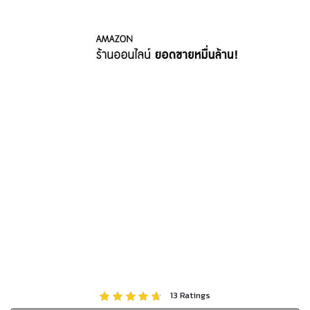
13
Ratings