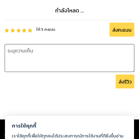
ขายสินค้าครอบคลุมอยู่แทบทุกชนิด
กำลังโหลด ...
เรื่องราวความเป็นมาของ Amazon นับว่าสนุกและชวนติดตาม
ส่งคะแนน
ให้
5
คะแนน
เจฟฟ์ เบโซส กับเพื่อนผู้รู้ใจอีกไม่กี่คน ร่วมกันตั้งบริษัท Amazon
ขึ้นในปี 1994 พวกเขาใช้โรงรถภายในบ้านสร้างกิจการขายหนังสือ
ทางออนไลน์ นับเป็นธุรกิจใหม่และท้าทายอย่างยิ่งในช่วงเวลานั้น
พวกเขาต่อสู้ฝ่าฟันจนกิจการเติบโตเป็นที่รู้จัก ทว่าเจฟฟ์ เบโซส ผู้
มุ่งมั่น ไม่ยอมหยุดเพียงเท่านั้น เขาตั้งเป้าหมายต่อไปว่า Amazon
จะต้องเป็นกิจการที่มีสินค้าอยู่ทุกชนิด
ส่งรีวิว
วันนี้ Amazon มียอดขายระดับหมื่นล้าน! มีพนักงานกว่าหนึ่งแสน
คน มีสินค้าและบริการหลากหลายอยู่แทบทุกประเภท Amazon ได้
เข้ามาเปลี่ยนแปลงทั้งรูปแบบการซื้อและอ่านหนังสือ ตลอดจนการ
จับจ่ายซื้อสินค้าของพวกเราไปอย่างสิ้นเชิง
Copyright ©
2026
Storylog Co., Ltd. - สตอรี่ล็อกขอสงวนสิทธิ์ไม่รับผิดชอบ
หนังสือ Amazon ร้านออนไลน์ ยอดขายหมื่นล้าน! บอกเล่าจุดเริ่ม
การใช้คุกกี้
ต่อผลงานหรือเนื้อหาใดที่อัปโหลดผ่านเว็บไซต์และปรากฏว่าละเมิดสิทธิใน
ต้นและเส้นทางการก้าวขึ้นมาเป็นร้านค้าปลีกออนไลน์แถวหน้าของ
ทรัพย์สินทางปัญญาของบุคคลอื่นหรือขัดต่อกฎหมายและศีลธรรม ดังนั้น ผู้อ่าน
เราใช้คุกกี้เพื่อให้ทุกคนได้ประสบการณ์การใช้งานที่ดียิ่งขึ้นอ่าน