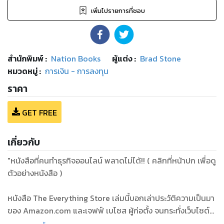
เพิ่มไปรายการที่ชอบ
สำนักพิมพ์
:
Nation Books
ผู้แต่ง :
Brad Stone
หมวดหมู่
:
การเงิน - การลงทุน
ราคา
GET FREE
เกี่ยวกับ
"หนังสือที่คนทำธุรกิจออนไลน์ พลาดไม่ได้!! ( คลิกที่หน้าปก เพื่อดู
ตัวอย่างหนังสือ )
หนังสือ The Everything Store เล่มนี้บอกเล่าประวัติความเป็นมา
ของ Amazon.com และเจฟฟ์ เบโซส ผู้ก่อตั้ง จนกระทั่งเว็บไซต์
แห่งนี้กลายเป็นหนึ่งในบริษัทที่ทำรายได้ได้มากที่สุดในโลก The