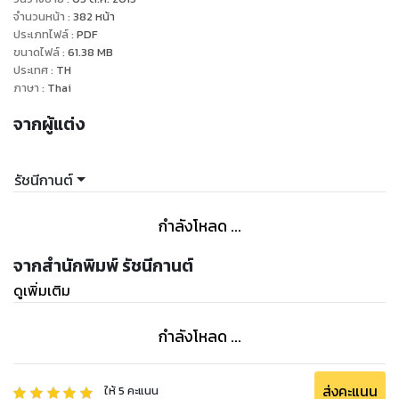
จำนวนหน้า
:
382
หน้า
ประเภทไฟล์
:
PDF
ขนาดไฟล์
:
61.38
MB
ประเทศ
:
TH
ภาษา
:
Thai
จากผู้แต่ง
รัชนีกานต์
กำลังโหลด ...
จากสำนักพิมพ์ รัชนีกานต์
ดูเพิ่มเติม
กำลังโหลด ...
ส่งคะแนน
ให้
5
คะแนน