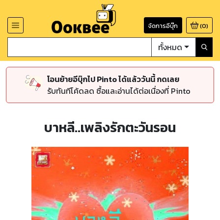
จัดการอีบุ๊ก
(
0
)
ทั้งหมด
โอนย้ายอีบุ๊กไป Pinto ได้แล้ววันนี้ กดเลย
รับทันทีโค้ดลด ซื้อและอ่านได้ต่อเนื่องที่ Pinto
บาหลี..เพลิงรักตะวันรอน