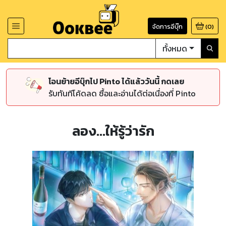
จัดการอีบุ๊ก
(
0
)
ทั้งหมด
โอนย้ายอีบุ๊กไป Pinto ได้แล้ววันนี้ กดเลย
รับทันทีโค้ดลด ซื้อและอ่านได้ต่อเนื่องที่ Pinto
ลอง...ให้รู้ว่ารัก