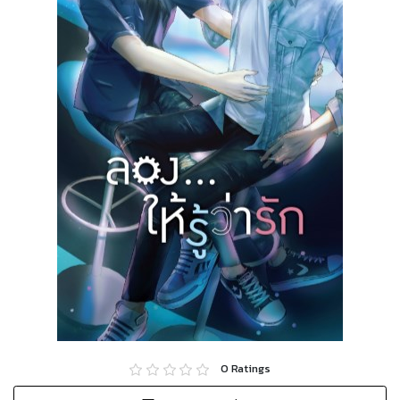
0
Ratings