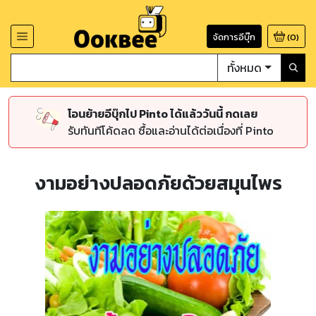
จัดการอีบุ๊ก
(
0
)
ทั้งหมด
โอนย้ายอีบุ๊กไป Pinto ได้แล้ววันนี้ กดเลย
รับทันทีโค้ดลด ซื้อและอ่านได้ต่อเนื่องที่ Pinto
งามอย่างปลอดภัยด้วยสมุนไพร