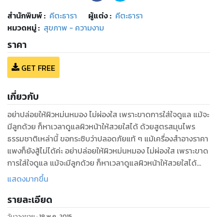
สำนักพิมพ์
:
คีตะธารา
ผู้แต่ง :
คีตะธารา
หมวดหมู่
:
สุขภาพ - ความงาม
ราคา
GET FREE
เกี่ยวกับ
อย่าปล่อยให้ผิวหม่นหมอง ไม่ผ่องใส เพราะขาดการใส่ใจดูแล แม้จะ
มีลูกด้วย ก็หาเวลาดูแลผิวหน้าให้สวยใสได้ ด้วยสูตรสมุนไพร
ธรรมชาติเหล่านี้ ขอกระซิบว่าปลอดภัยแท้ ๆ แม้เครื่องสำอางราคา
แพงก็ยังสู้ไม่ได้ค่ะ อย่าปล่อยให้ผิวหม่นหมอง ไม่ผ่องใส เพราะขาด
การใส่ใจดูแล แม้จะมีลูกด้วย ก็หาเวลาดูแลผิวหน้าให้สวยใสได้
ด้วยสูตรสมุนไพรธรรมชาติเหล่านี้ ขอกระซิบว่าปลอดภัยแท้ ๆ แม้
แสดงมากขึ้น
เครื่องสำอางราคาแพงก็ยังสู้ไม่ได้ค่ะ
รายละเอียด
วันวางขาย
:
18 พ.ค. 2015