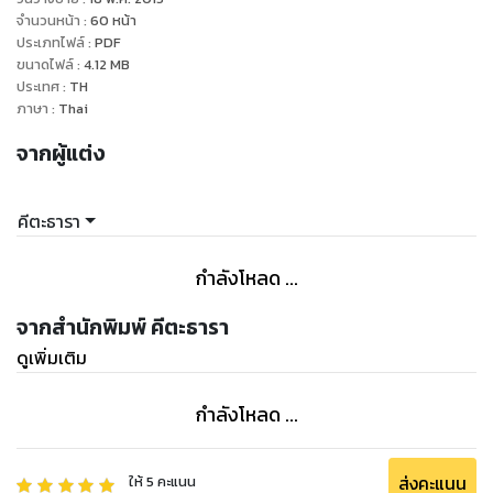
จำนวนหน้า
:
60
หน้า
ประเภทไฟล์
:
PDF
ขนาดไฟล์
:
4.12
MB
ประเทศ
:
TH
ภาษา
:
Thai
จากผู้แต่ง
คีตะธารา
กำลังโหลด ...
จากสำนักพิมพ์ คีตะธารา
ดูเพิ่มเติม
กำลังโหลด ...
ส่งคะแนน
ให้
5
คะแนน