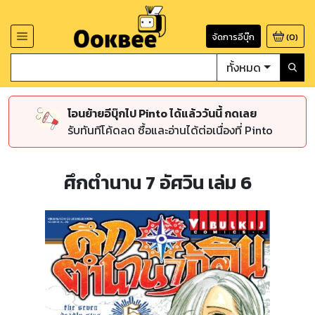
จัดการอีบุ๊ก
(
0
)
ทั้งหมด
โอนย้ายอีบุ๊กไป Pinto ได้แล้ววันนี้ กดเลย
รับทันทีโค้ดลด ซื้อและอ่านได้ต่อเนื่องที่ Pinto
ศึกตำนาน 7 อัศวิน เล่ม 6