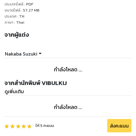
ประเภทไฟล์
:
PDF
ขนาดไฟล์
:
57.27
MB
ประเทศ
:
TH
ภาษา
:
Thai
จากผู้แต่ง
Nakaba Suzuki
กำลังโหลด ...
จากสำนักพิมพ์ VIBULKIJ
ดูเพิ่มเติม
กำลังโหลด ...
ส่งคะแนน
ให้
5
คะแนน