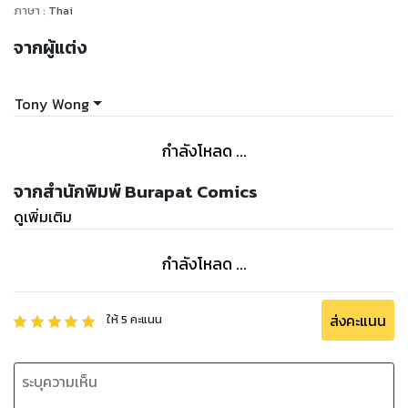
ภาษา
:
Thai
จากผู้แต่ง
Tony Wong
กำลังโหลด ...
จากสำนักพิมพ์ Burapat Comics
ดูเพิ่มเติม
กำลังโหลด ...
ส่งคะแนน
ให้
5
คะแนน