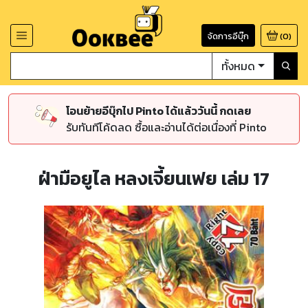
จัดการอีบุ๊ก
(
0
)
ทั้งหมด
โอนย้ายอีบุ๊กไป Pinto ได้แล้ววันนี้ กดเลย
รับทันทีโค้ดลด ซื้อและอ่านได้ต่อเนื่องที่ Pinto
ฝ่ามือยูไล หลงเจี้ยนเฟย เล่ม 17