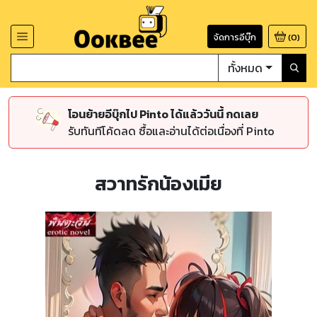
จัดการอีบุ๊ก
(
0
)
ทั้งหมด
โอนย้ายอีบุ๊กไป Pinto ได้แล้ววันนี้ กดเลย
รับทันทีโค้ดลด ซื้อและอ่านได้ต่อเนื่องที่ Pinto
สวาทรักน้องเมีย