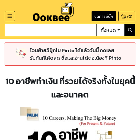
จัดการอีบุ๊ก
(
0
)
ทั้งหมด
โอนย้ายอีบุ๊กไป Pinto ได้แล้ววันนี้ กดเลย
รับทันทีโค้ดลด ซื้อและอ่านได้ต่อเนื่องที่ Pinto
10 อาชีพทำเงิน ที่รวยได้จริงทั้งในยุคนี้
และอนาคต