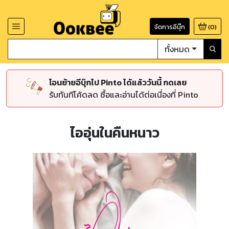
จัดการอีบุ๊ก
(
0
)
ทั้งหมด
โอนย้ายอีบุ๊กไป Pinto ได้แล้ววันนี้ กดเลย
รับทันทีโค้ดลด ซื้อและอ่านได้ต่อเนื่องที่ Pinto
ไออุ่นในคืนหนาว