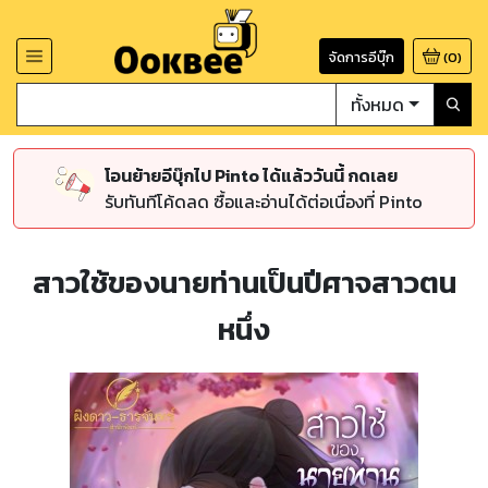
จัดการอีบุ๊ก
(
0
)
ทั้งหมด
โอนย้ายอีบุ๊กไป Pinto ได้แล้ววันนี้ กดเลย
รับทันทีโค้ดลด ซื้อและอ่านได้ต่อเนื่องที่ Pinto
สาวใช้ของนายท่านเป็นปีศาจสาวตน
หนึ่ง