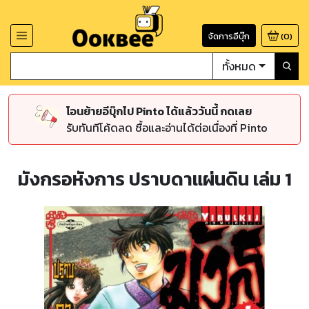
จัดการอีบุ๊ก
(
0
)
ทั้งหมด
โอนย้ายอีบุ๊กไป Pinto ได้แล้ววันนี้ กดเลย
รับทันทีโค้ดลด ซื้อและอ่านได้ต่อเนื่องที่ Pinto
มังกรอหังการ ปราบดาแผ่นดิน เล่ม 1