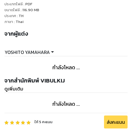
ประเภทไฟล์
:
PDF
ขนาดไฟล์
:
116.90
MB
ประเทศ
:
TH
ภาษา
:
Thai
จากผู้แต่ง
YOSHITO YAMAHARA
กำลังโหลด ...
จากสำนักพิมพ์ VIBULKIJ
ดูเพิ่มเติม
กำลังโหลด ...
ส่งคะแนน
ให้
5
คะแนน