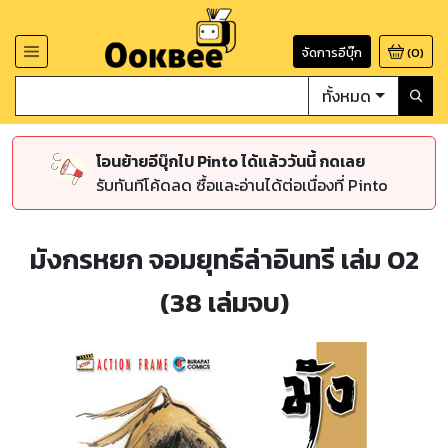
จัดการอีบุ๊ก
(
0
)
ทั้งหมด
โอนย้ายอีบุ๊กไป Pinto ได้แล้ววันนี้ กดเลย
รับทันทีโค้ดลด ซื้อและอ่านได้ต่อเนื่องที่ Pinto
มังกรหยก จอมยุทธ์ล่าอินทรี เล่ม 02
(38 เล่มจบ)