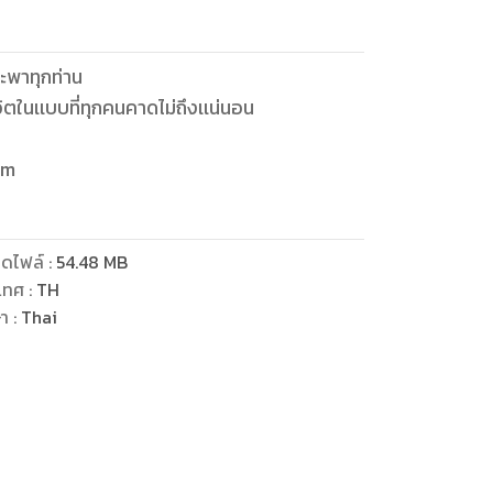
่จะพาทุกท่าน
ตในเเบบที่ทุกคนคาดไม่ถึงเเน่นอน
om
ดไฟล์
:
54.48
MB
เทศ
:
TH
ษา
:
Thai