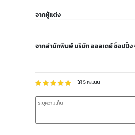
จากผู้แต่ง
จากสำนักพิมพ์ บริษัท ออลเดย์ ช็อปปิ้ง
ให้
5
คะแนน