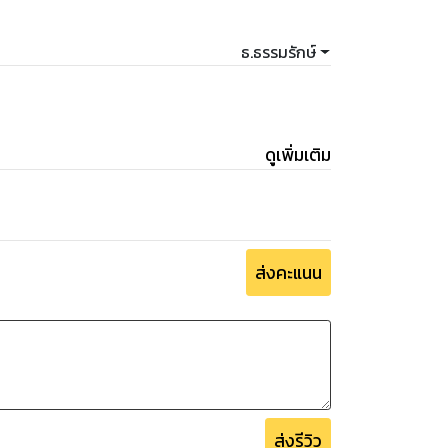
ธ.ธรรมรักษ์
ดูเพิ่มเติม
ส่งคะแนน
ส่งรีวิว