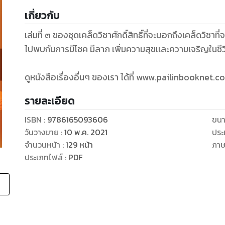
เกี่ยวกับ
เล่มที่ ๓ ของชุดเคล็ดวิชาศักดิ์สิทธิ์ที่จะบอกถึงเคล็ดวิชาที
ไปพบกับการมีโชค มีลาภ เพิ่มความสุขเเละความเจริญในชีวิ
ดูหนังสือเรื่องอื่นๆ ของเรา ได้ที่ www.pailinbooknet.c
รายละเอียด
ISBN :
9786165093606
ขนา
วันวางขาย
:
10 พ.ค. 2021
ประ
จำนวนหน้า
:
129
หน้า
ภา
ประเภทไฟล์
:
PDF