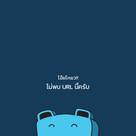
โอ๊ยโหยว!!
ไม่พบ URL นี้ครับ