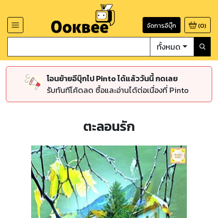
จัดการอีบุ๊ก
(
0
)
ทั้งหมด
โอนย้ายอีบุ๊กไป Pinto ได้แล้ววันนี้ กดเลย
รับทันทีโค้ดลด ซื้อและอ่านได้ต่อเนื่องที่ Pinto
ตะลอนรัก