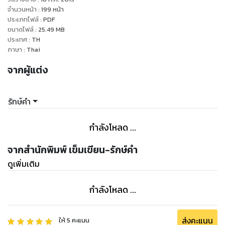
จำนวนหน้า
:
199
หน้า
ประเภทไฟล์
:
PDF
ขนาดไฟล์
:
25.49
MB
ประเทศ
:
TH
ภาษา
:
Thai
จากผู้แต่ง
รักษ์คำ
กำลังโหลด ...
จากสำนักพิมพ์ เข็มเขียน-รักษ์คำ
ดูเพิ่มเติม
กำลังโหลด ...
ส่งคะแนน
ให้
5
คะแนน